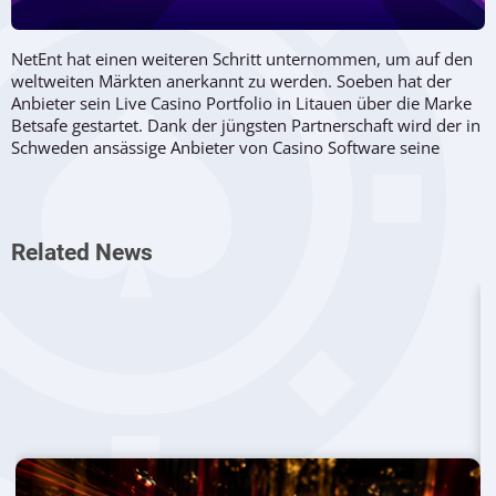
NetEnt hat einen weiteren Schritt unternommen, um auf den
weltweiten Märkten anerkannt zu werden. Soeben hat der
Anbieter sein Live Casino Portfolio in Litauen über die Marke
Betsafe gestartet. Dank der jüngsten Partnerschaft wird der in
Schweden ansässige Anbieter von Casino Software seine
Präsenz auf einem weiteren regulierten Markt weiter
ausbauen.
Neueste Updates
Related News
NetEnt
konnte vor Kurzem sein Portfolio mit einer völlig
neuen Benutzeroberfläche und einer progressiven Navigation
deutlich verbessern. Die Marke hat auch einige der besten
Spiele wie Auto Roulette, Perfect Blackjack und ähnliche
hinzugefügt. All diese Titel sind nun für die Kunden von
Betsafe in Litauen erhältlich, so dass diese sich an bereits
erfolgreichen Titeln erfreuen können.
Was dazu gesagt wurde