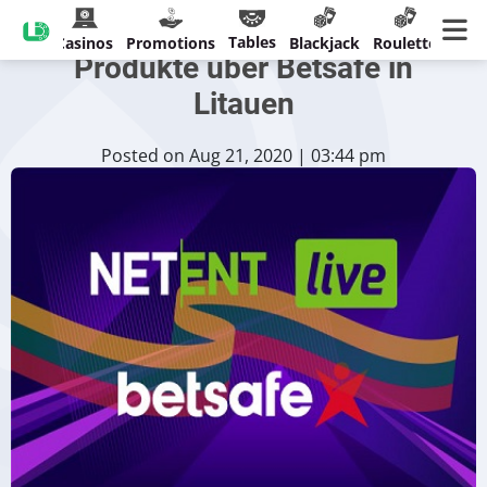
NetEnt liefert Live Casino
Tables
Casinos
Promotions
Blackjack
Roulette
Produkte über Betsafe in
Litauen
Posted on Aug 21, 2020 | 03:44 pm