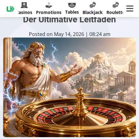
Gates of Olympus Roulette:
Tables
Casinos
Promotions
Blackjack
Roulette
Der Ultimative Leitfaden
Posted on May 14, 2026 | 08:24 am