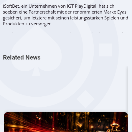
iSoftBet, ein Unternehmen von IGT PlayDigital, hat sich
soeben eine Partnerschaft mit der renommierten Marke Eyas
gesichert, um letztere mit seinen leistungsstarken Spielen und
Produkten zu versorgen.
Mit der neuen Vereinbarung werden einige der besten Spiele
aus dem Portfolio von iSoftBet und Inhalte von Drittanbietern
im Netzwerk von Eyas verfügbar sein, sodass die Nutzer
einige der attraktivsten Inhalte der Branche genießen können.
Related News
Eyas wurde 2020 von Veteranen des iGamings gegründet und
ist ein in Großbritannien ansässiger Betreiber mit einem
talentierten Team aus Experten, das sich auf IT-Entwicklung,
Marketing und Kundenbetreuung spezialisiert hat. Unterstützt
wird das Unternehmen von der Gauselmann Gruppe, einem
führenden deutschen Anbieter von landbasierten Slots und
Spielhallen.
Offizielle Erklärungen
Der neueste Deal zwischen den beiden Unternehmen wird
den beeindruckenden Erfolg, den iSoftBet in den letzten