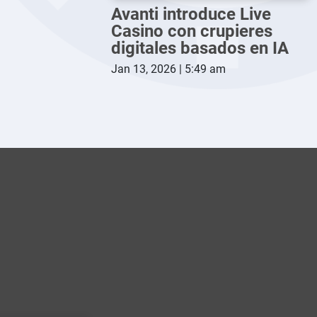
Avanti introduce Live
Casino con crupieres
digitales basados en IA
Jan 13, 2026 | 5:49 am