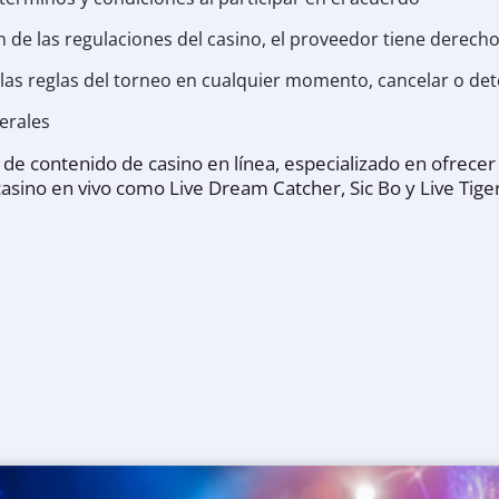
n de las regulaciones del casino, el proveedor tiene derecho
 las reglas del torneo en cualquier momento, cancelar o de
erales
e contenido de casino en línea, especializado en ofrecer j
asino en vivo como Live Dream Catcher, Sic Bo y Live Tiger