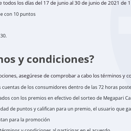
e todos los días del 17 de junio al 30 de junio de 2021 d
ne con 10 puntos
30.
nos y condiciones?
ociones, asegúrese de comprobar a cabo los términos y co
s cuentas de los consumidores dentro de las 72 horas poster
ados con los premios en efectivo del sorteo de Megapari Ca
idad de puntos y califican para un premio, el usuario que 
ntan para la promoción
términos y condiciones al participar en el acuerdo