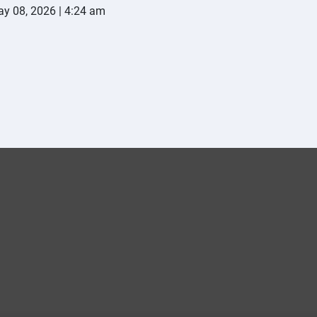
y 08, 2026 | 4:24 am