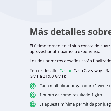
Más detalles sobre
El último torneo en el sitio consta de cuat
aprovechar al máximo la experiencia.
Los dos primeros desafíos están finalizado
Tercer desafío:
Casino
Cash Giveaway - Rai
GMT a 21:00 GMT):
Cada multiplicador ganador x1 viene 
1 punto da como resultado 1 giro
La apuesta mínima permitida por juego