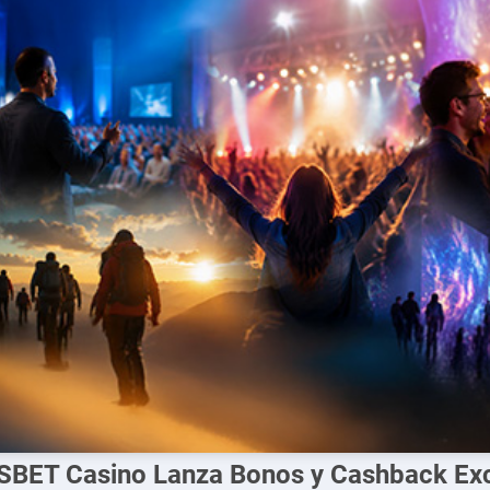
SBET Casino Lanza Bonos y Cashback Exc