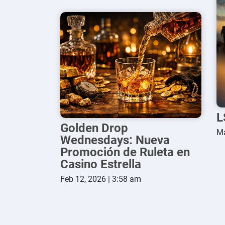
L
Golden Drop
Ma
Wednesdays: Nueva
Promoción de Ruleta en
Casino Estrella
Feb 12, 2026 | 3:58 am