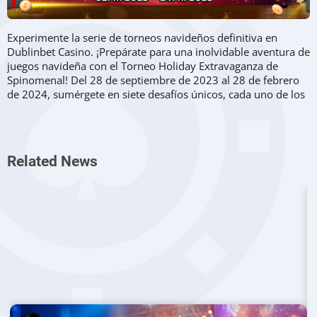
Experimente la serie de torneos navideños definitiva en
Dublinbet Casino. ¡Prepárate para una inolvidable aventura de
juegos navideña con el Torneo Holiday Extravaganza de
Spinomenal! Del 28 de septiembre de 2023 al 28 de febrero
de 2024, sumérgete en siete desafíos únicos, cada uno de los
cuales promete fascinantes recompensas y emociones
infinitas.
Calendario del Torneo
Related News
Espíritus navideños (28 de septiembre de 2023 - 11
de octubre de 2023) - Fondo de premios: €40.000
HalloWins (12 de octubre de 2023 - 1 de noviembre
de 2023) - Fondo de premios: €60.000
Buscadores de riqueza (2 de noviembre de 2023 -
29 de noviembre de 2023) - Fondo de premios:
€100.000