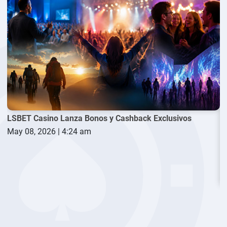
€100. Apuesta el depósito inicial y el bono asociado
20x, 10x o 1x (dependiendo de tu estado VIP) antes
del retiro.
S
Ap
Hasta que se cumpla el requisito de apuesta, la
apuesta máxima permitida es de €5.
Esta oferta no se puede combinar con ninguna
otra promoción.
Juegos incluidos: Yggdrasil -Seasons, Pumpkin
LSBET Casino Lanza Bonos y Cashback Exclusivos
Smash, Octoplay - Hot Harvest, Spinomenal- Retro
May 08, 2026 | 4:24 am
Pumpkin, Book of Pumpkin™.
Bono de Bienvenida
Si eres nuevo jugador interesado en jugar en
Dublinbet
,
quizás quieras saber más sobre su bono de bienvenida.
G
Ca
Experimenta la emoción del paquete de bienvenida de
Dublinbet, que ofrece hasta €250 en fondos de bonos cuando
F
se utiliza en su totalidad. ¡Únete a nosotros en un viaje hacia