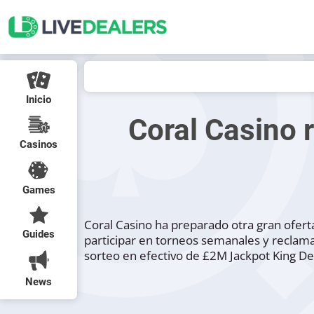
Inicio
Coral Casino 
Casinos
Games
Coral Casino ha preparado otra gran oferta
Guides
participar en torneos semanales y reclamar
sorteo en efectivo de £2M Jackpot King De
News