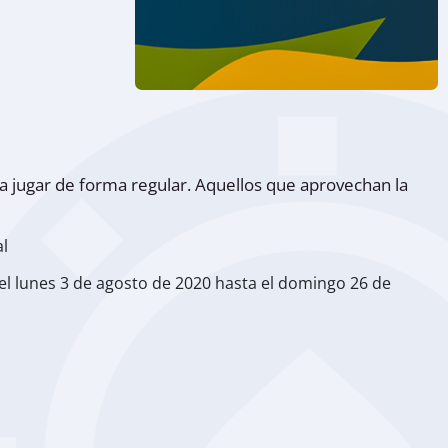
 a jugar de forma regular. Aquellos que aprovechan la
al
el lunes 3 de agosto de 2020 hasta el domingo 26 de