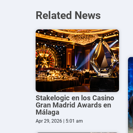
Related News
Stakelogic en los Casino
Gran Madrid Awards en
Málaga
Apr 29, 2026 | 5:01 am