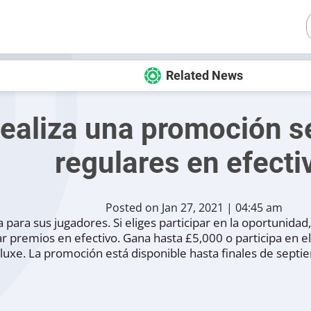
Related News
realiza una promoción 
regulares en efecti
Posted on Jan 27, 2021 | 04:45 am
 para sus jugadores. Si eliges participar en la oportunida
 premios en efectivo. Gana hasta £5,000 o participa en el
luxe. La promoción está disponible hasta finales de septie