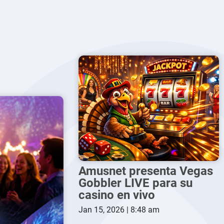
Amusnet presenta Vegas
Gobbler LIVE para su
casino en vivo
Jan 15, 2026 | 8:48 am