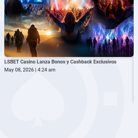
La directora ejecutiva de Casumo, Shelly Suter-Hadad, señaló:
S
“
Hemos desarrollado una colaboración ambiciosa y
Ap
emocionante con el equipo de CasinoSecret, que hizo de la
fusión un claro siguiente paso desde todas las perspectivas.
La adquisición nos permitirá aprovechar aún más las sólidas
sinergias y la dirección compartida de ambos negocios
mientras llevamos nuestra cartera de grupo al siguiente
nivel."
LSBET Casino Lanza Bonos y Cashback Exclusivos
Casumo ya ha dado un paso inicial en la adquisición de
May 08, 2026 | 4:24 am
CasinoSecret al comprar el 40% de la compañía en 2019. El
paso reciente acaba de finalizar su idea de larga data y
estrategia de crecimiento, que consiste en la introducción de
nuevas soluciones y productos, así como una entrega de
nuevos títulos a su catálogo.
G
Acerca de
Ca
F
Casumo es un excelente proveedor de contenido de
casino
,
establecido en 2012. La compañía cree que la combinación de
personas apasionadas, las herramientas adecuadas y la