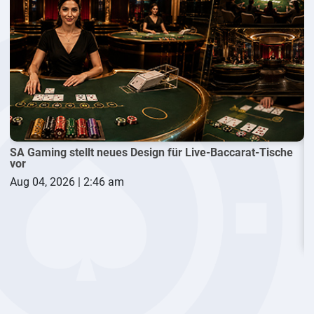
Lotterien den Spielern die Spannung, die sie suchen, und
gleichzeitig den Betreibern die Flexibilität, die sie für eine
D
schnelle Einführung benötigen.
Ju
Partnerschaft mit Rhino Entertainment:
Eine europäische Expansion
Im Juni 2021 unterzeichnete TVBET
eine Partnerschaft
mit
Rhino Entertainment Ltd
.
und seiner Marke
Casino
Days
, um seine Präsenz in Europa weiter auszubauen. Im
SA Gaming stellt neues Design für Live-Baccarat-Tische
Rahmen der Vereinbarung erhielten die Spieler von Casino
vor
Days die Möglichkeit, auf die Live-Lotteriespiele von TVBET zu
Aug 04, 2026 | 2:46 am
wetten, darunter eine Reihe einzigartiger Titel. Diese
Partnerschaft hat dazu beigetragen, die Sichtbarkeit von
TVBET auf den europäischen Märkten zu erhöhen, während
den Spielern von Casino Days neue, spannende Optionen für
ihre Glücksspielerlebnisse geboten wurden.
E
Dieser Schritt unterstreicht TVBETs Engagement, Wachstum
2
voranzutreiben, indem das Unternehmen flexibles,
Ju
dynamisches Content anbietet, das bei modernen Spielern gut
ankommt. Die Fähigkeit, sich nahtlos in die Plattformen seiner