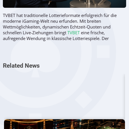
TVBET hat traditionelle Lotterieformate erfolgreich für die
moderne iGaming-Welt neu erfunden. Mit breiten
Wettmöglichkeiten, dynamischen Echtzeit-Quoten und
schnellen Live-Ziehungen bringt
TVBET
eine frische,
aufregende Wendung in klassische Lotteriespiele. Der
Anbieter legt großen Wert auf Einfachheit und Spannung, um
sicherzustellen, dass sowohl Betreiber als auch Spieler eine
nahtlose und qualitativ hochwertige Erfahrung genießen. Ob
es um professionelle Moderatoren geht, die die Spieler durch
Related News
die Live-Ziehungen führen, oder um die kontinuierliche
Innovation von Funktionen – TVBET trägt weiterhin dazu bei,
die Attraktivität von Live-Lotterien im digitalen Zeitalter zu
steigern.
Mit Echtzeit-Ziehungen, die alle zwei Minuten oder weniger
stattfinden, heben sich TVBETs Angebote durch ihre
Geschwindigkeit und Engagement hervor. Dieser Ansatz stellt
sicher, dass das Erlebnis weit entfernt von den langsamen
und oft veralteten Formaten ist, die anderswo in der Branche
zu finden sind. Durch die Bereitstellung von nahtlosen
Integrationsmöglichkeiten für Betreiber bieten TVBETs Live-