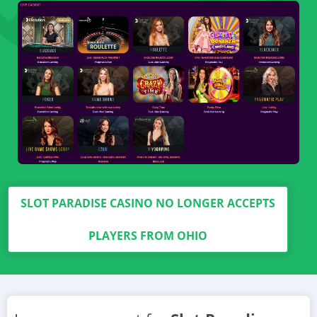
SLOT PARADISE CASINO NO LONGER ACCEPTS
PLAYERS FROM OHIO