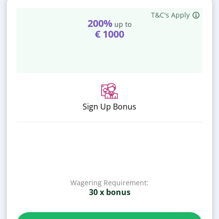
T&C's Apply
200%
up to
€ 1000
Sign Up Bonus
Wagering Requirement:
30 x bonus