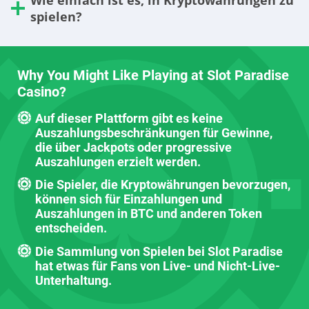
spielen?
Why You Might Like Playing at Slot Paradise
Casino?
Auf dieser Plattform gibt es keine
Auszahlungsbeschränkungen für Gewinne,
die über Jackpots oder progressive
Auszahlungen erzielt werden.
Die Spieler, die Kryptowährungen bevorzugen,
können sich für Einzahlungen und
Auszahlungen in BTC und anderen Token
entscheiden.
Die Sammlung von Spielen bei Slot Paradise
hat etwas für Fans von Live- und Nicht-Live-
Unterhaltung.