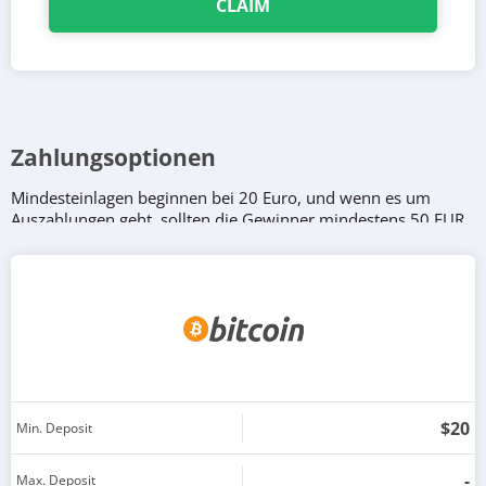
CLAIM
sich die Webseite auf Inhalte von Pragmatic Play, Net
Entertainment, Microgaming, Rabcat, Play'n GO, Playson,
Relax Gaming, GameArt, Booming Games, Betixon, Triple
Edge, Evoplay, Fortune Factory und Crazy Tooth Studios.
Was die verfügbaren Slots angeht, so bietet diese Webseite
Abenteuer wie Temple Tumble Megaways, Money Train 2,
Zahlungsoptionen
Cherry Fruits, Stunning Hot, Ecuador Gold, Tahiti Gold,
Gemmed, Ivanhoe, Fruit Warp und Relic Hunters.
Mindesteinlagen beginnen bei 20 Euro, und wenn es um
Auszahlungen geht, sollten die Gewinner mindestens 50 EUR
Das ist jedoch noch nicht einmal die Spitze des Eisbergs, denn
an Gewinnen anhäufen, um Auszahlungen zu beantragen.
die Plattform bietet mehr als 1.000 Walzenabenteuer mit
Maximale Auszahlungen sind auf 10.000 EUR pro Woche und
allen möglichen Genres, Bonusfunktionen, Themen,
40.000 EUR pro Monat begrenzt.
Gewinnlinienmustern, mathematischen Modellen und
anderen spannenden Parametern.
Bevor eine Auszahlung erfolgen kann, müssen die Gewinner
eine erste Verifizierung durchlaufen, die recht langwierig sein
Es gibt auch eine Vielzahl von Tischspielen, die nicht live
kann und im Durchschnitt zwischen zwei und zehn
gespielt werden. Blackjack ist mit Double Exposure, Single
Arbeitstagen dauert. Dann beträgt die Bearbeitungszeit für
Deck, European, American und Multi-Hand vertreten. Beim
Auszahlungen zwischen drei und zehn Werktagen. Im
Roulette können die Spieler auf europäisches,
$20
Min. Deposit
Durchschnitt hängt die Geschwindigkeit der Auszahlungen
amerikanisches, französisches und La Partage zählen. Es gibt
von der gewählten Karte oder E-Wallet ab.
eine ganze Reihe von Pokertischen, nämlich Oasis, Pai Gow
-
und Caribbean Poker. Video Poker ist durch Jacks or Better,
Max. Deposit