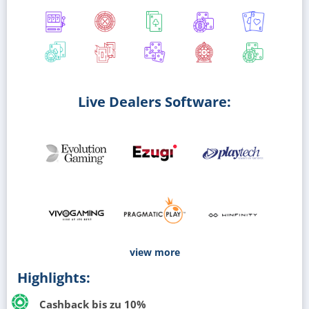
Kanada und Norwegen.
Live Dealers Software:
view more
Highlights:
Cashback bis zu 10%