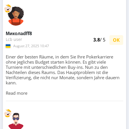
Миколаdff8
Lcb user
3.8
/ 5
OK
August 27, 2025 10:47
Einer der besten Räume, in dem Sie Ihre Pokerkarriere
ohne jegliches Budget starten können. Es gibt viele
Turniere mit unterschiedlichen Buy-ins. Nun zu den
Nachteilen dieses Raums. Das Hauptproblem ist die
Verifizierung, die nicht nur Monate, sondern Jahre dauern
kann.
Read more