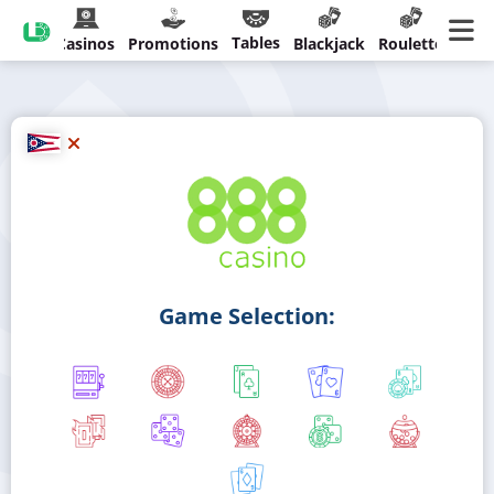
888 Casino Live Review
Tables
Casinos
Promotions
Blackjack
Roulette
Game Selection: