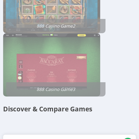
888 Casino Game2
888 Casino Game3
Discover & Compare Games