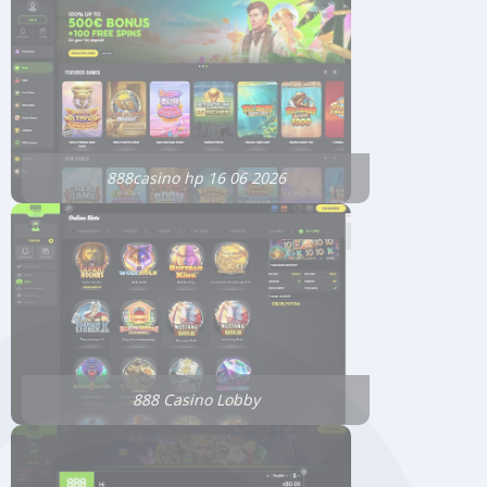
888casino hp 16 06 2026
888 Casino Lobby