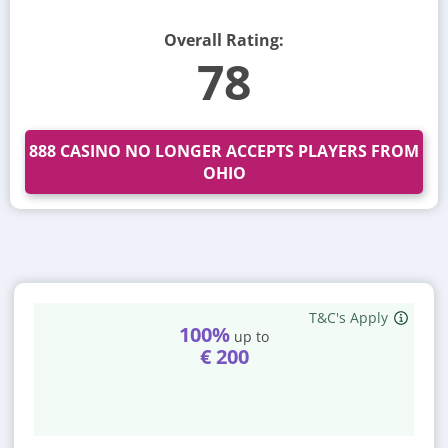
Overall Rating:
78
888 CASINO NO LONGER ACCEPTS PLAYERS FROM
OHIO
T&C's Apply
100%
up to
€ 200