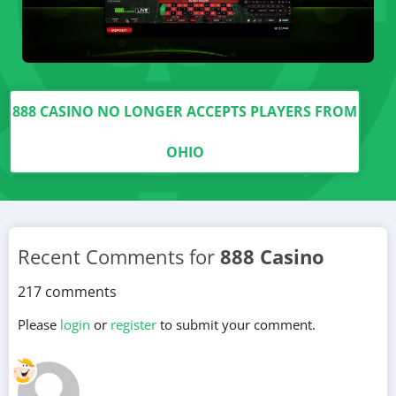
888 CASINO NO LONGER ACCEPTS PLAYERS FROM
OHIO
Recent Comments for
888 Casino
217
comments
Please
login
or
register
to submit your comment.