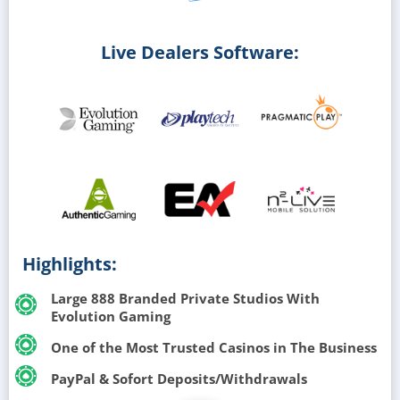
Live Dealers Software:
Highlights:
Large 888 Branded Private Studios With
Evolution Gaming
One of the Most Trusted Casinos in The Business
PayPal & Sofort Deposits/Withdrawals