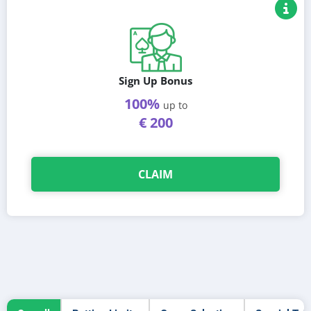
Sign Up Bonus
100%
up to
€ 200
CLAIM