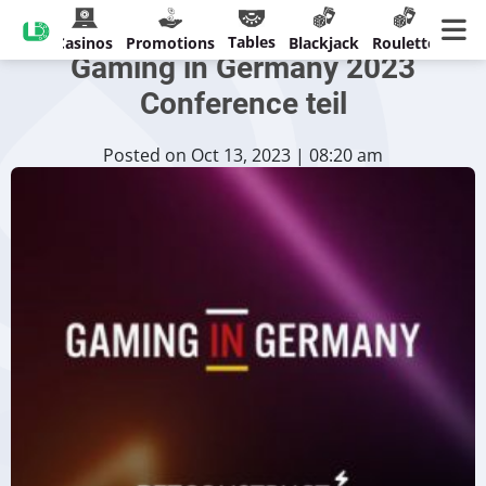
BetConstruct nimmt an der
Tables
Casinos
Promotions
Blackjack
Roulette
Gaming in Germany 2023
Conference teil
Posted on Oct 13, 2023 | 08:20 am