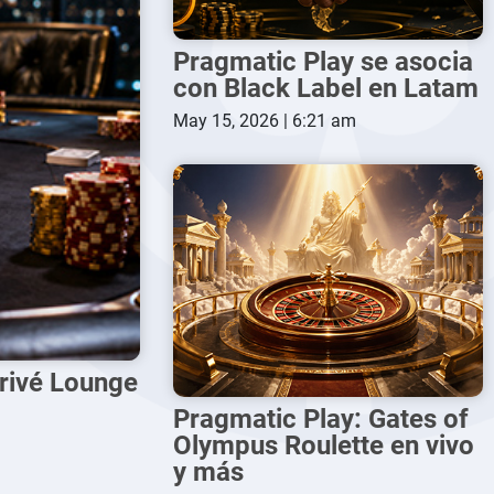
Pragmatic Play se asocia
con Black Label en Latam
May 15, 2026 | 6:21 am
Privé Lounge
Pragmatic Play: Gates of
Olympus Roulette en vivo
y más