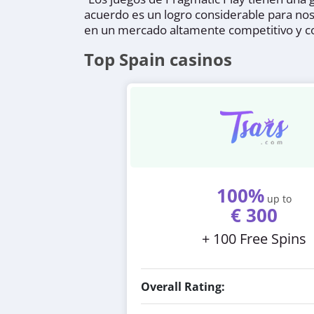
acuerdo es un logro considerable para no
en un mercado altamente competitivo y c
Top Spain casinos
100%
up to
€ 300
+ 100 Free Spins
Overall Rating: