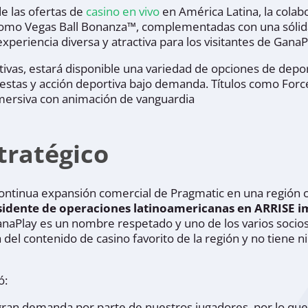
e las ofertas de
casino en vivo
en América Latina, la colab
omo Vegas Ball Bonanza™, complementadas con una sólida
periencia diversa y atractiva para los visitantes de GanaP
tivas, estará disponible una variedad de opciones de depor
as y acción deportiva bajo demanda. Títulos como Force 1
mersiva con animación de vanguardia
tratégico
 continua expansión comercial de Pragmatic en una región
sidente de operaciones latinoamericanas en ARRISE 
anaPlay es un nombre respetado y uno de los varios socios
 del contenido de casino favorito de la región y no tiene
ó:
 gran demanda por parte de nuestros jugadores, por lo qu