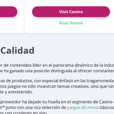
Visit Casino
Read Review
 Calidad
 de contenidos líder en el panorama dinámico de la indus
 se ha ganado una posición distinguida al ofrecer constant
neas de productos, con especial énfasis en las tragamoned
stos juegos no sólo muestran temas creativos, sino que 
te y entretenido.
proveedor ha dejado su huella en el segmento de Casino 
 junto con una rica selección de
juegos de mesa
clásico
s con crupieres en vivo.