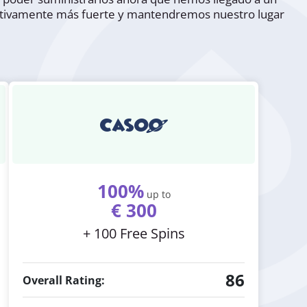
icativamente más fuerte y mantendremos nuestro lugar
100%
up to
€ 300
+ 100 Free Spins
86
Overall Rating: