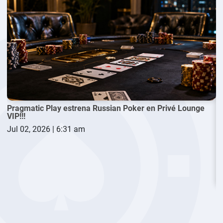
rápido crecimiento y estamos encantados de asociarnos con
ellos.
”
P
“Nuestr
a
cartera
de contenido continúa creciendo a un ritmo
p
impresionante con cinco nuevos espacios agregados al mes,
J
todos atractivos para una variedad de datos demográficos y
gustos de los jugadores, y este acuerdo nos permite llegar a
una audiencia más amplia que nunca
.”
El director de producto de BGO, Andy Dymock, dijo:
Pragmatic Play estrena Russian Poker en Privé Lounge
“La cartera de tragamonedas de Pragmatic Play ofrece una
VIP!!!
amplia gama de contenido y estamos encantados de ofrecerlo
Jul 02, 2026 | 6:31 am
a nuestros clientes.
”
“
Con los gustos de los jugadores en constante cambio, la
cartera de Pragmatic Play ofrece una variedad de
títulos
tan
impresionante y, junto con su kit de
herramientas
Enhance
, ahora podemos ofrecer experiencias
de casino aún más atractivas a nuestros usuarios
.”
Es
J
Acerca de