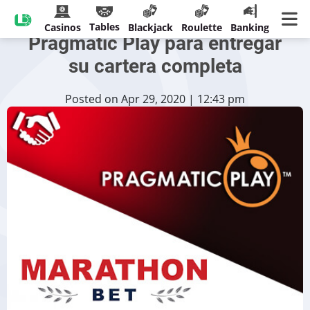
Marathonbet se asocia con
Tables
Casinos
Blackjack
Roulette
Banking
Pragmatic Play para entregar
su cartera completa
Posted on Apr 29, 2020 | 12:43 pm