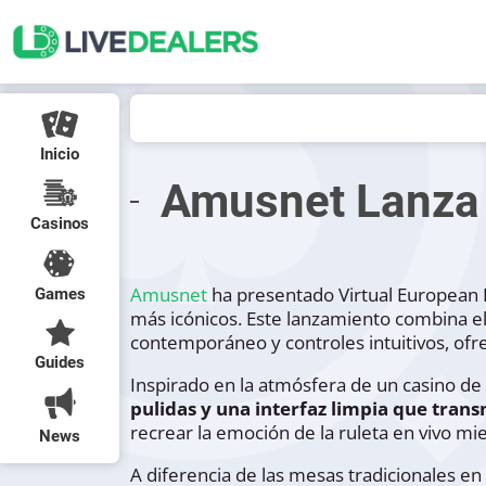
Inicio
Amusnet Lanza 
Casinos
Amusnet
ha presentado Virtual European 
Games
más icónicos. Este lanzamiento combina el 
contemporáneo y controles intuitivos, ofre
Guides
Inspirado en la atmósfera de un casino de l
pulidas y una interfaz limpia que trans
recrear la emoción de la ruleta en vivo mi
News
A diferencia de las mesas tradicionales en 