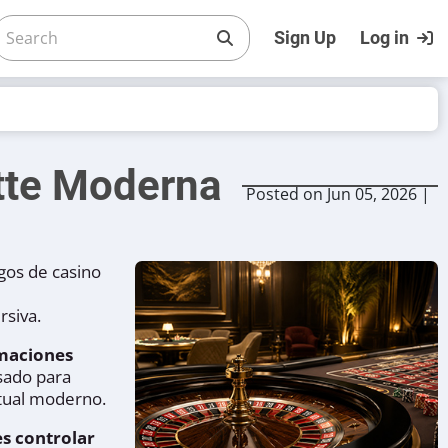
Sign Up
Log in
tte Moderna
Posted on Jun 05, 2026 |
gos de casino
rsiva.
imaciones
sado para
rtual moderno.
es controlar