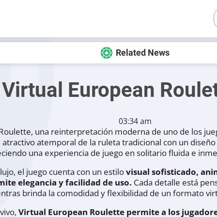
Related News
Virtual European Roule
03:34 am
Roulette, una reinterpretación moderna de uno de los jue
atractivo atemporal de la ruleta tradicional con un diseño
ciendo una experiencia de juego en solitario fluida e inme
ujo, el juego cuenta con un estilo
visual sofisticado, an
mite elegancia y facilidad de uso.
Cada detalle está pen
entras brinda la comodidad y flexibilidad de un formato vi
vivo,
Virtual European Roulette permite a los jugador