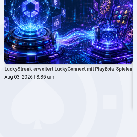
eine Bestätigung der bestehenden
Monopolstruktur
, während
andere, darunter die Österreichische Vereinigung für Wetten
und Glücksspiel (OVWG), argumentieren, dass dies Raum für
Ö
ein Lizenzierungssystem lässt.
Ju
OVWG-Vizepräsident Simon Priglinger-Simader
vermutet,
dass Zeitdruck während der Verhandlungen eine konkrete
Entscheidung über die Glücksspielreform verhinderte. Er
weist darauf hin, dass von den drei Koalitionsparteien zwei –
die konservative Volkspartei (ÖVP) und die liberale NEOS – für
ein reguliertes Lizenzierungssystem sind, während die
sozialdemokratische SPÖ vermutlich dagegen ist.
LuckyStreak erweitert LuckyConnect mit PlayEola-Spielen
Aug 03, 2026 | 8:35 am
Rechtsexperten wie
Dr. Arthur Stadler
weisen jedoch darauf
hin, dass frühere österreichische Regierungen mit ähnlichen
ideologischen Zusammensetzungen Schwierigkeiten hatten, in
der Glücksspielpolitik Einigkeit zu erzielen, was grundlegende
Veränderungen unwahrscheinlich macht.
M
Verlagerung der regulatorischen
W
Zuständigkeiten
Ju