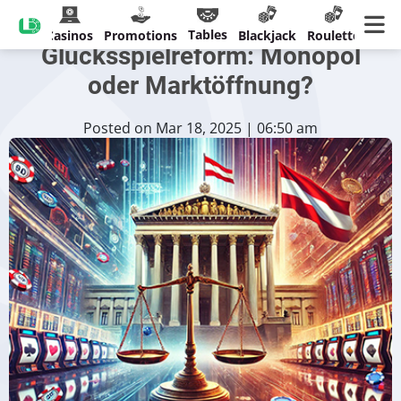
Österreich prüft
Tables
Casinos
Promotions
Blackjack
Roulette
Glücksspielreform: Monopol
oder Marktöffnung?
Posted on Mar 18, 2025 | 06:50 am