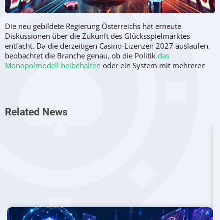
Die neu gebildete Regierung Österreichs hat erneute
Diskussionen über die Zukunft des Glücksspielmarktes
entfacht. Da die derzeitigen Casino-Lizenzen 2027 auslaufen,
beobachtet die Branche genau, ob die Politik
das
Monopolmodell beibehalten
oder ein System mit mehreren
Anbietern einführen wird.
Die am
27. Februar
veröffentlichte Koalitionsvereinbarung
skizziert Reformpläne für den Glücksspielsektor, doch die
Related News
Formulierungen lassen Spielraum für Interpretationen.
Während einige Interessengruppen eine mögliche
Marktöffnung sehen, glauben andere, dass Österreich
weiterhin den Markt auf einen einzigen lizenzierten
Anbieter,
Win2day
, beschränken wird.
Monopolreform oder Status quo?
Eine Schlüsselphrase in der Vereinbarung –
„Weiterentwicklung des Glücksspielmonopols“ – hat zu
unterschiedlichen Auslegungen geführt. Einige sehen darin