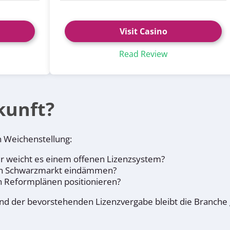
Visit Casino
Read Review
kunft?
n Weichenstellung:
r weicht es einem offenen Lizenzsystem?
en Schwarzmarkt eindämmen?
n Reformplänen positionieren?
d der bevorstehenden Lizenzvergabe bleibt die Branche g