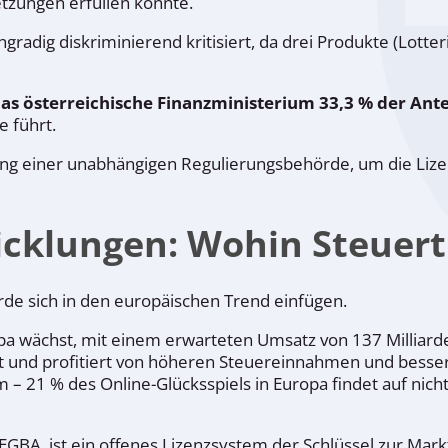
zungen erfüllen konnte.
radig diskriminierend kritisiert, da drei Produkte (Lotter
as österreichische Finanzministerium 33,3 % der Antei
e führt.
ung einer unabhängigen Regulierungsbehörde, um die Lizen
cklungen: Wohin Steuert
rde sich in den europäischen Trend einfügen.
opa wächst, mit einem erwarteten Umsatz von 137 Milliard
 und profitiert von höheren Steuereinnahmen und besser
– 21 % des Online-Glücksspiels in Europa findet auf nicht
EGBA, ist ein offenes Lizenzsystem der Schlüssel zur Mark