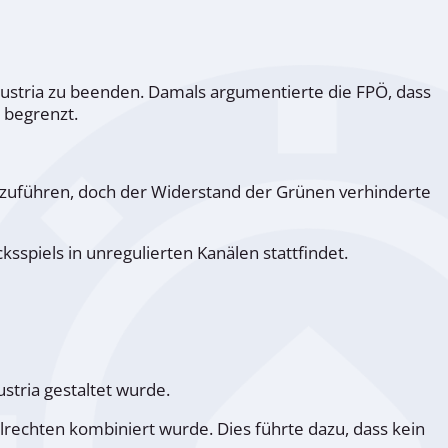
ustria zu beenden. Damals argumentierte die FPÖ, dass
 begrenzt.
nzuführen, doch der Widerstand der Grünen verhinderte
ksspiels in unregulierten Kanälen stattfindet.
stria gestaltet wurde.
elrechten kombiniert wurde. Dies führte dazu, dass kein