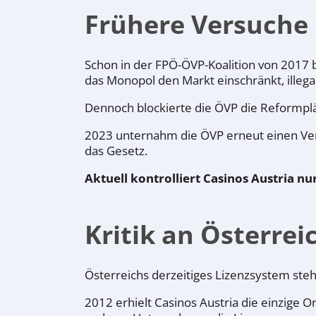
Frühere Versuche 
Schon in der FPÖ-ÖVP-Koalition von 2017 
das Monopol den Markt einschränkt, illeg
Dennoch blockierte die ÖVP die Reformpl
2023 unternahm die ÖVP erneut einen Ver
das Gesetz.
Aktuell kontrolliert Casinos Austria n
Kritik an Österre
Österreichs derzeitiges Lizenzsystem steht
2012 erhielt Casinos Austria die einzige O