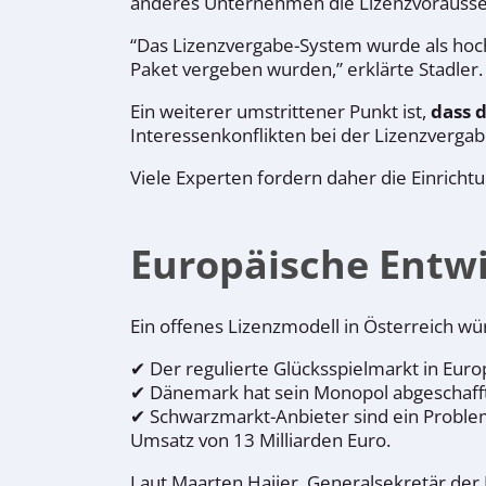
anderes Unternehmen die Lizenzvorausset
“Das Lizenzvergabe-System wurde als hochg
Paket vergeben wurden,” erklärte Stadler.
Ein weiterer umstrittener Punkt ist,
dass d
Interessenkonflikten bei der Lizenzvergab
Viele Experten fordern daher die Einricht
Europäische Entwi
Ein offenes Lizenzmodell in Österreich wü
✔ Der regulierte Glücksspielmarkt in Eur
✔ Dänemark hat sein Monopol abgeschafft
✔ Schwarzmarkt-Anbieter sind ein Problem 
Umsatz von 13 Milliarden Euro.
Laut Maarten Haijer, Generalsekretär der 