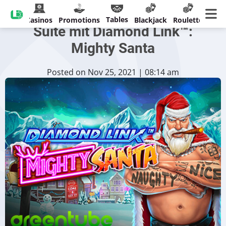
Greentube erweitert seine
Tables
Casinos
Promotions
Blackjack
Roulette
Suite mit Diamond Link™:
Mighty Santa
Posted on Nov 25, 2021 | 08:14 am