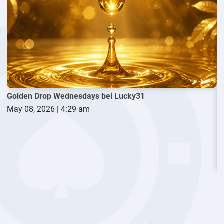
Entscheidung für Greentube, die sich Zugang zu neuen
B
Rechtsgebieten verschaffen und ihre Inhalte einem größeren
2
Publikum anbieten möchten.
Ap
Aus den Medien:
Michael Bauer, CFO/CGO von Greentube, kommentierte den
neuen Deal wie folgt:
"Der Launch mit einem so etablierten Betreiber zeigt einmal
Golden Drop Wednesdays bei Lucky31
mehr die hohe Nachfrage nach unserem Portfolio bei den
lokalen Spielern. Wir erwarten, dass unsere Spiele bei den
May 08, 2026 | 4:29 am
Kunden von Baumbet sofort ein Hit sein werden. Rumänien
hat sich schnell als ein überzeugender Markt für Greentube
erwiesen, da unsere klassischen Titel und neuen, modernen
Inhalte, weiterhin eine starke Leistung zeigen".
Baumbets COO, Daniel Cordos
sagte dazu
:
W
"Greentube ist seinem Ruf mehr als gerecht geworden,
Ap
qualitativ hochwertige interaktive Spiele zu entwickeln, die
sich sowohl auf dem landgestützten Markt als auch online
bewährt haben. Ihr vielfältiges Angebot an Inhalten hat bei