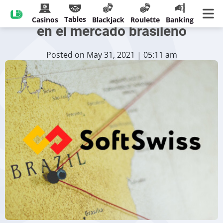
SoftSwiss extiende su alcance
Tables
Casinos
Blackjack
Roulette
Banking
en el mercado brasileño
Posted on May 31, 2021 | 05:11 am