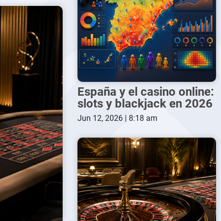
España y el casino online:
slots y blackjack en 2026
Jun 12, 2026 | 8:18 am