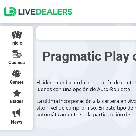
Inicio
Pragmatic Play 
Casinos
El líder mundial en la producción de conte
Games
juegos con una opción de Auto-Roulette.
La última incorporación a la cartera en vi
Guides
alto nivel de compromiso. En este tipo de 
automáticamente sin la participación de un
News