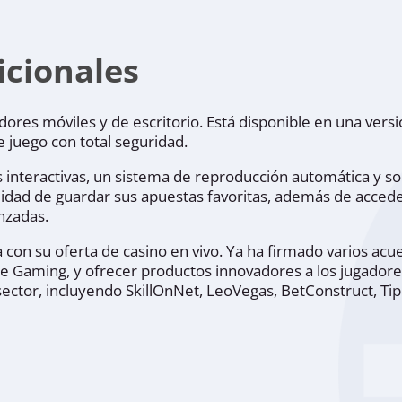
icionales
dores móviles y de escritorio. Está disponible en una ver
e juego con total seguridad.
s interactivas, un sistema de reproducción automática y s
ilidad de guardar sus apuestas favoritas, además de accede
nzadas.
con su oferta de casino en vivo. Ya ha firmado varios acu
e Gaming, y ofrecer productos innovadores a los jugadores.
sector, incluyendo SkillOnNet, LeoVegas, BetConstruct, Tip