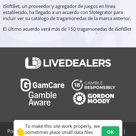
iSoftBet, un proveedor y agregador de juegos en línea
establecido, ha llegado a un acuerdo con Slotegrator para
incluir ver su catálogo de tragamonedas de la marca anterior.
El último acuerdo verá más de 150 tragamonedas de iSoftBet
disponibles para las marcas que utilizan la oferta APIgrator de
Slotegrator, que incluye títulos recientes como Tyrant King
Megaways™, Golden Gallina y Moriarty Megaways™.
Los operadores que utilizan el contenido de iSoftBet en la
plataforma también pueden utilizar la selección completa de
soluciones de participación del cliente, como InGame, para
mejorar la experiencia del usuario y atraer al público de una
manera significativa.
El acuerdo más reciente es otro éxito comercial para iSoftBet,
con Slotegrator disponible en mercados regulados en todo el
mundo, ya que el proveedor continúa extendiendo su
presencia en mercados clave y algunos de sus acuerdos más
recientes son con Jokerstar en Alemania y
LeoVegas
y
Octavian Lab en Italia.
To make this site work properly, we
Politica de Privacidad
|
Terminos y Condiciones
|
OK
sometimes place small data files
Al comentar sobre el hito más reciente, el
jefe de desarrollo