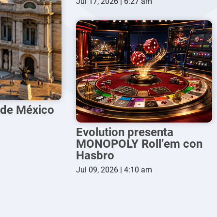
Jul 17, 2026 | 6:27 am
 de México
Evolution presenta
MONOPOLY Roll’em con
Hasbro
Jul 09, 2026 | 4:10 am