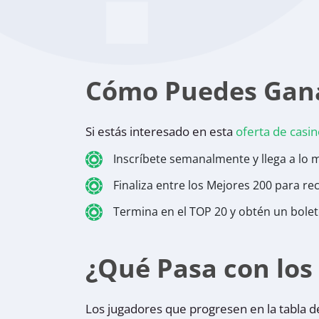
Cómo Puedes Gan
Si estás interesado en esta
oferta de casi
Inscríbete semanalmente y llega a lo m
Finaliza entre los Mejores 200 para r
Termina en el TOP 20 y obtén un boleto
¿Qué Pasa con los
Los jugadores que progresen en la tabla d