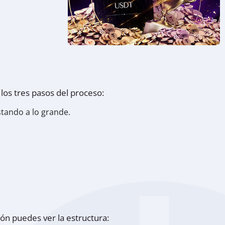
los tres pasos del proceso:
stando a lo grande.
ón puedes ver la estructura: