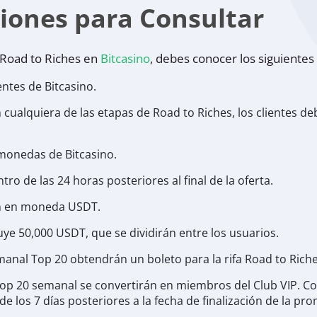
iones para Consultar
 Road to Riches en
Bitcasino
, debes conocer los siguientes
entes de Bitcasino.
 cualquiera de las etapas de Road to Riches, los clientes de
 monedas de Bitcasino.
 de las 24 horas posteriores al final de la oferta.
án en moneda USDT.
e 50,000 USDT, que se dividirán entre los usuarios.
manal Top 20 obtendrán un boleto para la rifa Road to Riche
 Top 20 semanal se convertirán en miembros del Club VIP. 
 los 7 días posteriores a la fecha de finalización de la pro