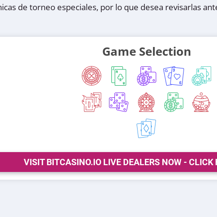
as de torneo especiales, por lo que desea revisarlas antes 
Game Selection
VISIT BITCASINO.IO LIVE DEALERS NOW - CLICK 