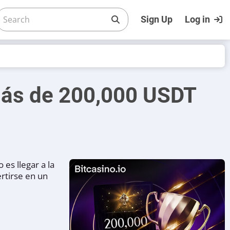
Sign Up
Log in
Más de 200,000 USDT
es llegar a la
rtirse en un