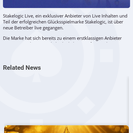
Stakelogic Live, ein exklusiver Anbieter von Live Inhalten und
Teil der erfolgreichen Glücksspielmarke Stakelogic, ist über
neue Betreiber live gegangen.
Die Marke hat sich bereits zu einem erstklassigen Anbieter
von Live Spielen entwickelt, dank ihres umfangreichen
Angebots an
Tisch Inhalten
wie American Blackjack, Auto
Roulette, Auto Roulette Classic und European Roulette.
Die Live Veröffentlichungen von Stakelogic werden von
Related News
Studios in Malta und den Niederlanden aus mit den neuesten
Kameras, Mikrofonen und Streaming Lösungen präsentiert.
Jedes Studio bietet eine interessante Umgebung und einen
besonderen Hintergrund, der die Aufmerksamkeit der
verschiedenen Spielerinnen und Spieler fesselt und sie in die
reale Spielwelt versetzt.
Den Markt im Sturm erobern
Stakelogic
ist bekannt für seine professionellen Dealer, die