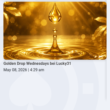
Dieses Tool zeigt den aktuellen Level, die verbleibende
Strecke bis zum nächsten Meilenstein und die bereits
erhaltenen Boni an. Diese Transparenz sorgt dafür, dass jeder
Einsatz zählbar wird und das Aufsteigen durch die VIP-Ränge
motivierend bleibt.
B
2
Attraktive Belohnungen auf jedem Level
Ap
Jede Stufe des VIP-Clubs bietet neue Vorteile: bis zu
10 %
wöchentliches Cashback
,
5 % Live-Cashback
,
25 %
tägliche Einzahlungsversicherung
und exklusive
Level-Up-
Boni
. Je aktiver ein Spieler ist, desto höher fallen die
Belohnungen aus – jede Spielrunde trägt direkt zum
Golden Drop Wednesdays bei Lucky31
Fortschritt bei.
May 08, 2026 | 4:29 am
Der VIP-Club kombiniert zwei Systeme zu einem einheitlichen
Erlebnis:
Das
Treueprogramm (XP)
ist ein lebenslanger
Fortschrittspfad, der nie zurückgesetzt wird und
langfristiges Engagement belohnt.
W
Der
VIP-Club (SP)
funktioniert saisonal – alle drei