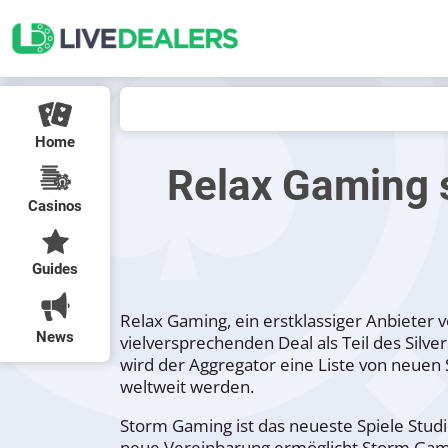
Home
Relax Gaming s
Casinos
Guides
Relax Gaming, ein erstklassiger Anbieter 
News
vielversprechenden Deal als Teil des Sil
wird der Aggregator eine Liste von neuen 
weltweit werden.
Storm Gaming ist das neueste Spiele Stud
neue Vereinbarung ermöglicht Storm Gami