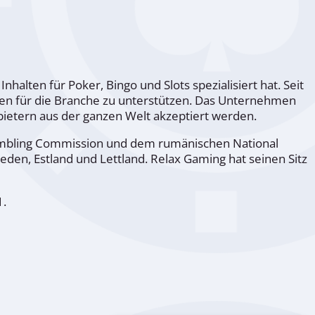
nhalten für Poker, Bingo und Slots spezialisiert hat. Seit
lten für die Branche zu unterstützen. Das Unternehmen
bietern aus der ganzen Welt akzeptiert werden.
Gambling Commission und dem rumänischen National
n, Estland und Lettland. Relax Gaming hat seinen Sitz
1.