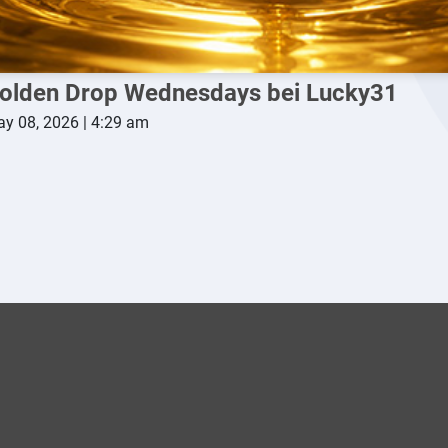
olden Drop Wednesdays bei Lucky31
y 08, 2026 | 4:29 am