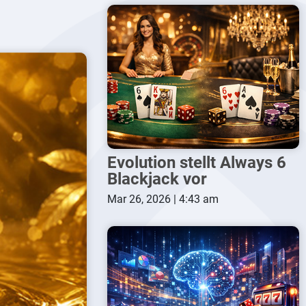
Evolution stellt Always 6
Blackjack vor
Mar 26, 2026 | 4:43 am