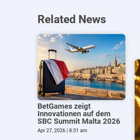
Related News
BetGames zeigt
Innovationen auf dem
SBC Summit Malta 2026
Apr 27, 2026 | 8:31 am