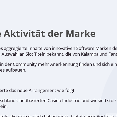
e Aktivität der Marke
es aggregierte Inhalte von innovativen Software Marken d
ne Auswahl an Slot Titeln bekannt, die von Kalamba und F
n der Community mehr Anerkennung finden und sich eine vo
es aufbauen.
erte das neue Arrangement wie folgt:
chlands landbasierten Casino Industrie und wir sind stolz 
ein."
t Titeln, die man einfach haben muss, bietet unser Portfoli