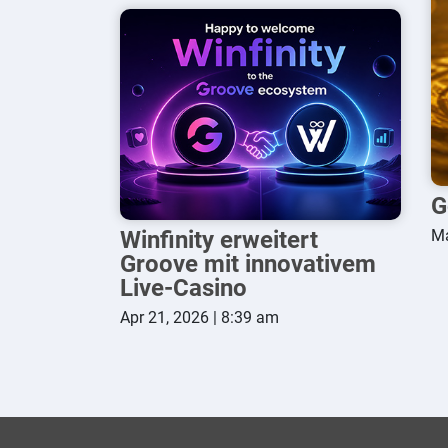
G
Winfinity erweitert
Ma
Groove mit innovativem
Live-Casino
Apr 21, 2026 | 8:39 am