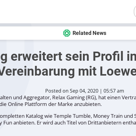
Related News
 erweitert sein Profil 
Vereinbarung mit Loewe
Posted on Sep 04, 2020 | 05:57 am
lten und Aggregator, Relax Gaming (RG), hat einen Vert
die Online Plattform der Marke anzubieten.
kompletten Katalog wie Temple Tumble, Money Train und 
Fun anbieten. Er wird auch Titel von Drittanbietern entha