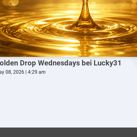
olden Drop Wednesdays bei Lucky31
y 08, 2026 | 4:29 am