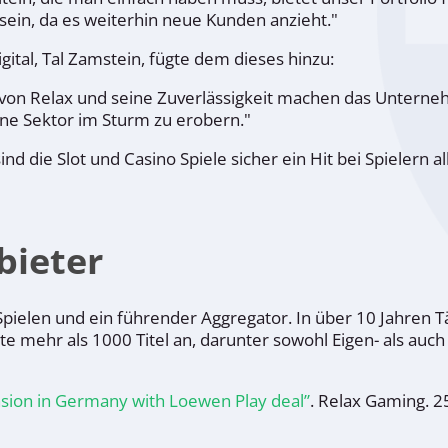
ein, da es weiterhin neue Kunden anzieht."
ital, Tal Zamstein, fügte dem dieses hinzu:
t von Relax und seine Zuverlässigkeit machen das Untern
ine Sektor im Sturm zu erobern."
ind die Slot und Casino Spiele sicher ein Hit bei Spielern 
bieter
pielen und ein führender Aggregator. In über 10 Jahren Tä
te mehr als 1000 Titel an, darunter sowohl Eigen- als auch 
sion in Germany with Loewen Play deal”
.
Relax Gaming
. 2