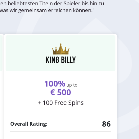
 beliebtesten Titeln der Spieler bis hin zu
, was wir gemeinsam erreichen können."
100%
up to
€ 500
+ 100 Free Spins
86
Overall Rating: