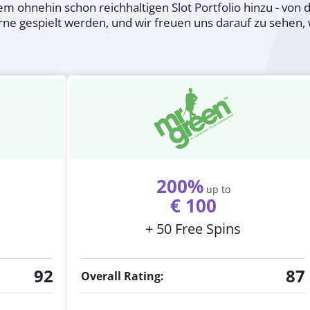
ohnehin schon reichhaltigen Slot Portfolio hinzu - von den
rne gespielt werden, und wir freuen uns darauf zu sehen
200%
up to
€ 100
+ 50 Free Spins
92
87
Overall Rating: