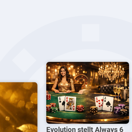
Evolution stellt Always 6