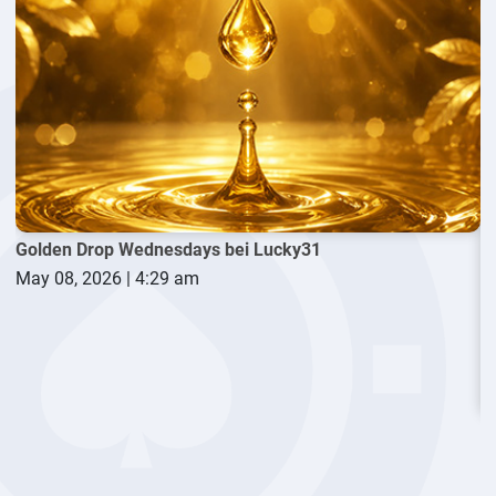
sich dadurch die maximale Anzahl der Gewinnmöglichkeiten
von 4.096 auf 262.114 erhöht.
Wenn du drei oder mehr goldene Scatter antriffst, entsteht
B
2
eine Kombination, die die Bonus Spins aktiviert. Für jede neue
Kombination mit Scattern, die du innerhalb der Runde
Ap
erzielst, erhältst du zusätzliche Freispiele. Als Teil dieses
Features steigt der Wert des Multiplikators jedes Mal um 1x,
wenn der Spieler eine gewinnbringende Kombination im
Freispiel Feature trifft, und wenn das Feature zu Ende ist, wird
die Auszahlung um den Multiplikator erhöht.
Golden Drop Wednesdays bei Lucky31
Ein lukratives Angebot
May 08, 2026 | 4:29 am
Cash Bonanza™ ist ein weiteres Spiel von Pragmatic nach den
kürzlich veröffentlichten Spielen YumYum Powerways™, Chilli
Heat Megaways™ und Starlight Princess™, die zu der
Sammlung von mehr als 200 HTML5 Spielen der Marke
gehören.
W
Yossi Barzely, Chief Business Development Officer
Ap
bei
Pragmatic Play
, sagte dieses über den neuesten Titel: