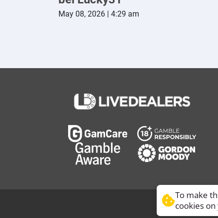
May 08, 2026 | 4:29 am
To make thi
cookies on