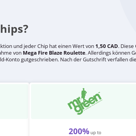
hips?
Aktion und jeder Chip hat einen Wert von
1,50 CAD
. Diese
nahme von
Mega Fire Blaze Roulette
. Allerdings können 
-Konto gutgeschrieben. Nach der Gutschrift verfallen di
200%
up to