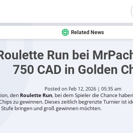
Related News
Roulette Run bei MrPac
750 CAD in Golden C
Posted on Feb 12, 2026 | 05:35 am
tion, den
Roulette Run
, bei dem Spieler die Chance haben
hips zu gewinnen. Dieses zeitlich begrenzte Turnier ist id
ste Stufe bringen und groß gewinnen möchten.