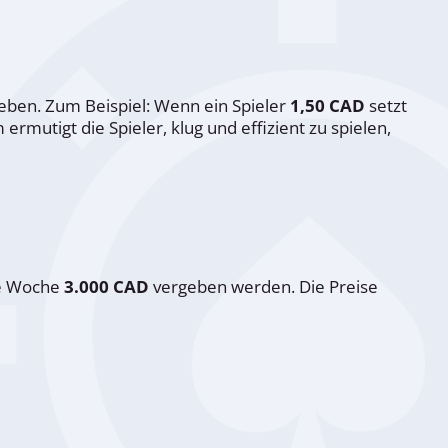
ben. Zum Beispiel: Wenn ein Spieler
1,50 CAD
setzt
ermutigt die Spieler, klug und effizient zu spielen,
de Woche
3.000 CAD
vergeben werden. Die Preise