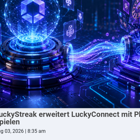
uckyStreak erweitert LuckyConnect mit P
pielen
g 03, 2026 | 8:35 am