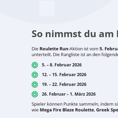
So nimmst du am R
Die
Roulette Run
-Aktion ist vom
5. Febru
unterteilt. Die Rangliste ist an den folgend
5. – 8. Februar 2026
12. – 15. Februar 2026
19. – 22. Februar 2026
26. Februar – 1. März 2026
Spieler können Punkte sammeln, indem s
wie
Mega Fire Blaze Roulette
,
Greek Spe