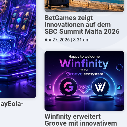
BetGames zeigt
Innovationen auf dem
SBC Summit Malta 2026
Apr 27, 2026 | 8:31 am
layEola-
Winfinity erweitert
Groove mit innovativem