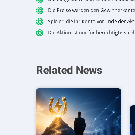
Die Preise werden den Gewinnerkont
Spieler, die ihr Konto vor Ende der Akti
Die Aktion ist nur für berechtigte Spi
Related News