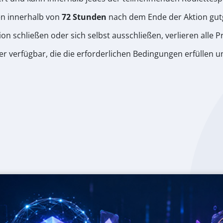
en innerhalb von
72 Stunden
nach dem Ende der Aktion gut
on schließen oder sich selbst ausschließen, verlieren alle Pre
eler verfügbar, die die erforderlichen Bedingungen erfüllen