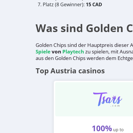
Platz (8 Gewinner):
15 CAD
Was sind Golden C
Golden Chips sind der Hauptpreis dieser 
Spiele
von
Playtech
zu spielen, mit Aus
aus den Golden Chips werden dem Echtgeld
Top Austria casinos
100%
up to