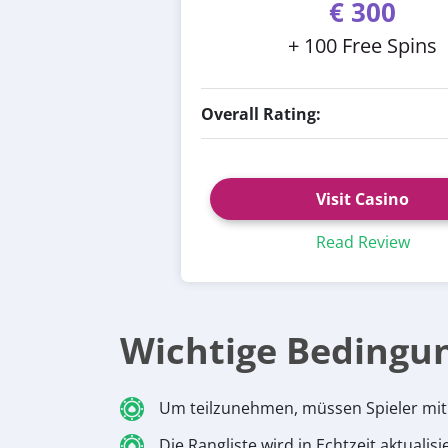
€ 300
+ 100 Free Spins
Overall Rating:
Visit Casino
Read Review
Wichtige Bedingu
Um teilzunehmen, müssen Spieler mi
Die Rangliste wird in Echtzeit aktual