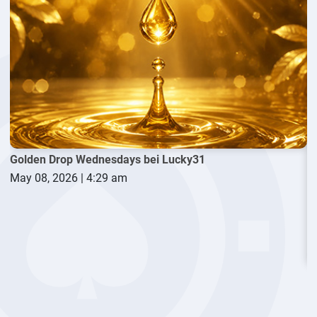
den immensen Wert und Komfort widerspiegelt. Es ist wichtig
zu betonen, dass diese Preisanpassung durch die
umfassenden Dienstleistungen, den Support und die
B
Funktionen, die die Multi-Wallet Lösung bietet, voll und ganz
2
gerechtfertigt ist.
Ap
Bestehende Betreiber erhalten den Zugang zu dieser
Spitzentechnologie zu einer geringen Gebühr von 2023 FTN -
eine kluge Investition, die ihr Geschäft erheblich voranbringen
wird.
Golden Drop Wednesdays bei Lucky31
Etwas mehr über das Unternehmen
May 08, 2026 | 4:29 am
BetConstruct ist ein weltweit anerkannter Technologie- und
Dienstleistungsanbieter sowohl im Online- als auch im
landbasierten Glücksspielsektor. Mit einer jahrzehntelangen
Tradition der kontinuierlichen Verbesserung und
selbstbewussten Expansion hat das Unternehmen zahlreiche
Auszeichnungen erhalten.
W
Das Portfolio von BetConstruct umfasst innovative und
Ap
bewährte Angebote, darunter Online- und Einzelhandels-
Sportwetten, klassische Casinos und Live Casinos, Poker,